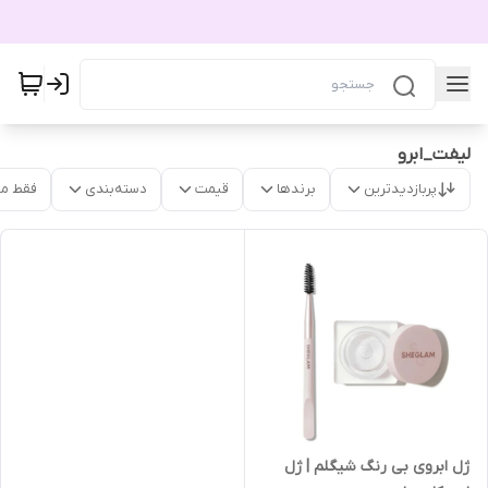
لیفت_ابرو
پربازدیدترین
برندها
قیمت
دسته‌بندی
فقط م
ژل ابروی بی رنگ شیگلم | ژل