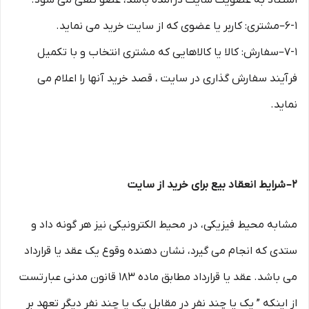
استناد به عضویت سایت درآمده باشد، عضو تلقی می شود.
۶-۱–مشتری: کاربر یا عضوی که از سایت خرید می نماید.
۷-۱–سفارش: کالا یا کالاهایی که مشتری انتخاب و با تکمیل
فرآیند سفارش گذاری در سایت ، قصد خرید آنها را اعلام می
نماید.
۲– شرایط انعقاد بیع برای خرید از سایت
مشابه محیط فیزیکی، در محیط الکترونیکی نیز هر گونه داد و
ستدی که انجام می گیرد، نشان دهنده وقوع یک عقد یا قرارداد
می باشد. عقد یا قرارداد مطابق ماده ۱۸۳ قانون مدنی عبارتست
از اینکه ” یک یا چند نفر در مقابل یک یا چند نفر دیگر تعهد بر