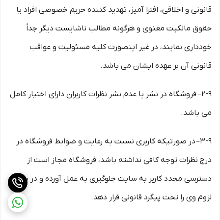
قانونی و اخلاقی، افترا آمیز، تهدید کننده حریم خصوصی افراد یا
حقوق مالکیت معنوی و هرگونه مطالب ناشایست دیگر جداً
خودداری نمایند، در غیر اینصورت کلیه مسئولیت و عواقب
قانونی آن بر عهده ایشان می باشد.
۲-۹– فروشگاه در نشر یا عدم نشر نظرات کاربران دارای اختیار کامل
می باشد.
۳-۹– در صورتیکه کاربری نسبت به رعایت و ضوابط فروشگاه در
درج نظرات توجه کافی نداشته باشد، فروشگاه مجاز است از
دسترسی مجدد کاربر به سایت جلوگیری به عمل آورده و در صورت
لزوم وی را تحت پیگرد قانونی قرار دهد.