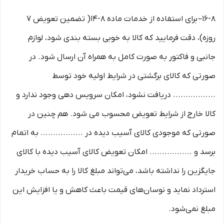
۱۶-۸– برای استفاده از خدمات ماده ۸-۱۴( تضمین تعویض ۷
روزه)، دقت فرمایید که کالا به ‏خوبی بسته ‌بندی شود، لوازم
جانبی و فاکتور به صورت کامل به همراه آن ارسال شود. در
صورتی که کالای برگشتی در شرایط اولیه خود توسط
................. دریافت نشود، امکان سرویس دهی وجود ندارد و
کالا خارج از شرایط تعویض محسوب می شود. هم چنین در
صورتی که موجودی کالای آسیب دیده در ................. به اتمام
برسد و ................. امکان تعویض کالای آسیب دیده با کالای
جایگزین را نداشته باشد، می‌تواند مبلغ کالا را به حساب خریدار
استرداد نماید و نوسان‏‌های قیمت باعث کاهش و یا افزایش این
مبلغ نمی‌‏شود.