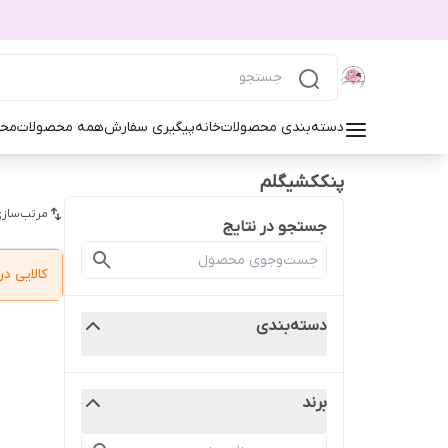
دسته‌بندی محصولات
خانه
پیگیری سفارش
همه محصولات
محص
پنککشیگلم
مرتب‌سازی
جستجو در نتایج
کالایی 
دسته‌بندی
برند