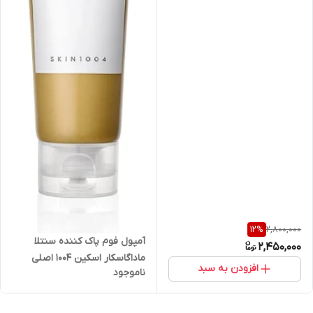
2,800,000
12
%
آمپول فوم پاک کننده سنتلا
2,450,000
ماداگاسکار اسکین ۱۰۰۴ اصلی
افزودن به سبد
ناموجود
تزین