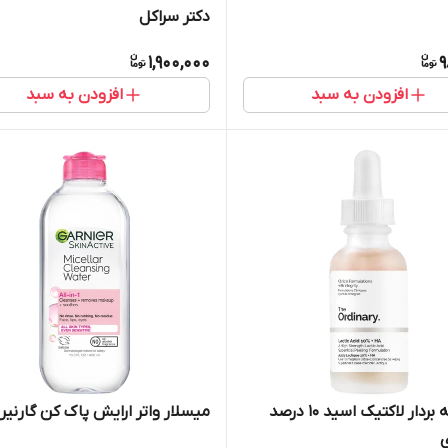
دکتر سراکل
1,900,000
9
افزودن به سبد
افزودن به سبد
سرم لایه بردار لاکتیک اسید 10 درصد
میسلار واتر ارایش پاک کن گارنیر
ی