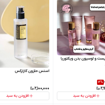
ست و لوسیون بدن ویکتوریا
اسنس حلزون کازارکس
14
%
2,100,000
2,
افزودن به سبد
افزودن به سبد