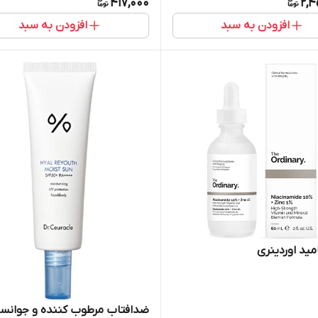
417,000
2,4
افزودن به سبد
افزودن به سبد
مید اوردینری
ضدافتاب مرطوب کننده و جوانسا