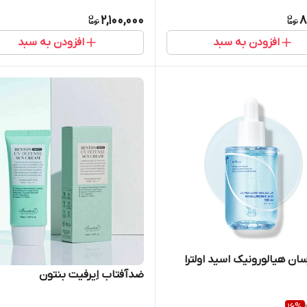
2,100,000
8
افزودن به سبد
افزودن به سبد
سان هیالورونیک اسید اولترا
ضدآفتاب اِیرفیت بنتون