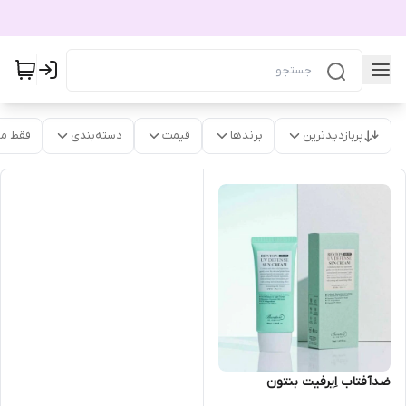
پربازدیدترین
برندها
قیمت
دسته‌بندی
فقط م
ضدآفتاب اِیرفیت بنتون