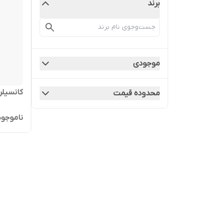
برند
موجودی
کانسیلر
محدوده قیمت
ناموجود