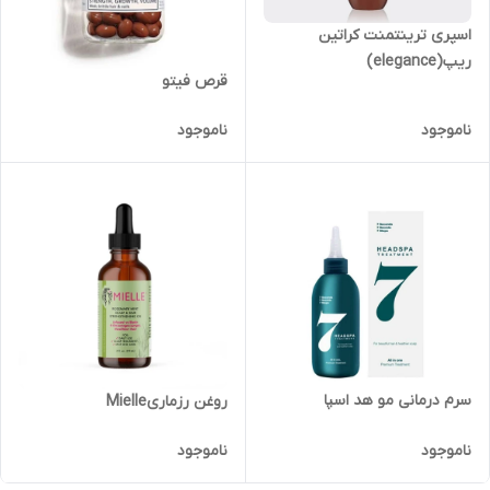
اسپری ترینتمنت کراتین
ریپ(elegance)
قرص فیتو
ناموجود
ناموجود
سرم درمانی مو هد اسپا
روغن رزماریMielle
ناموجود
ناموجود