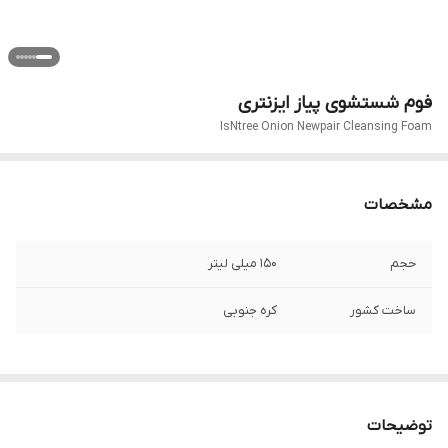
فوم شستشوی پیاز ایزنتری
IsNtree Onion Newpair Cleansing Foam
مشخصات
حجم
۱۵۰ میلی لیتر
ساخت کشور
کره جنوبی
توضیحات