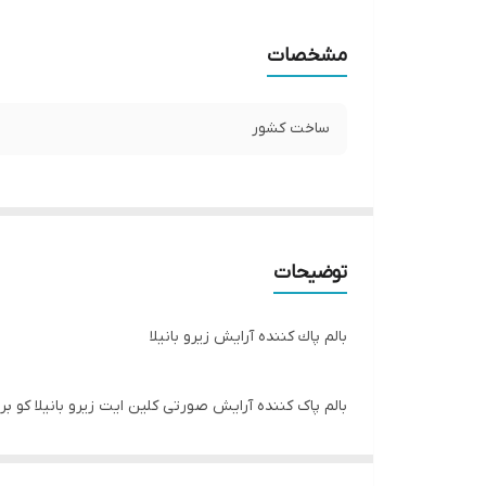
مشخصات
ساخت کشور
توضیحات
بالم پاك كننده آرایش زیرو بانیلا
بالم پاک کننده آرایش صورتی کلین ایت زیرو بانیلا کو 
تعادل پوست از خشک یا چرب شدن آن پیشگیری می کند. ای