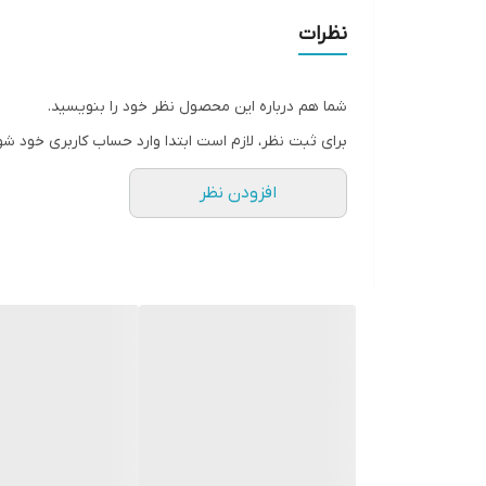
مصنوعی بوده و برای انواع پوست مناسب است.
نظرات
این بالم پاک کننده ضد حساسیت است که وقتی روی پوس
شما هم درباره این محصول نظر خود را بنویسید.
ناخالصی های پوست شما تنها در یک مرحله. تکنولوژی Zero Balance پوست را عمیقا پاکسازی می کند و آن را مرطوب و شاداب می کند بدون اینکه به پوست آسيب زند .
برای ثبت نظر، لازم است ابتدا وارد حساب کاربری خود شو
افزودن نظر
ترکیبات مهم این محصول عبارتند از :
❤️ حاوی عصاره ی برگ و ریشه ی بامبو :
به عنوان ترکیبی هیومکتانت و جاذب رطوبت از خشکی 
❤️ حاوی توکوفرول استات :
آنتی اکسیدان و جلوگیری از اثرات مخرب رادیکالهای آز