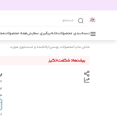
دسته‌بندی محصولات
خانه
پیگیری سفارش
همه محصولات
محص
شانلی شاپ
/
محصولات پوستی
/
پاک‌کننده و شستشوی صورت
ب
lm
بر
ح
دس