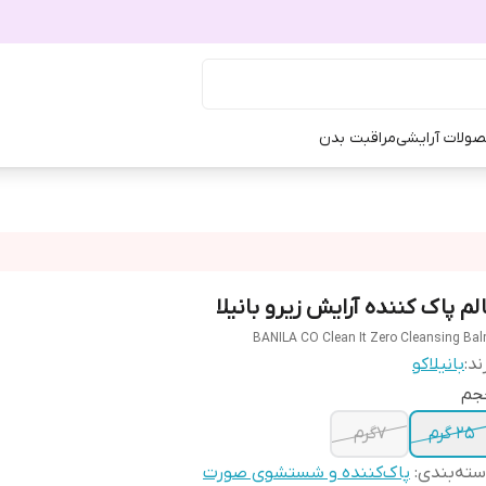
ولات آرایشی
مراقبت بدن
الم پاک کننده آرایش زیرو بانیلا
BANILA CO Clean It Zero Cleansing Ba
ند:
بانیلاکو
جم
۲۵ گرم
۷گرم
ته‌بندی
:
پاک‌کننده و شستشوی صورت