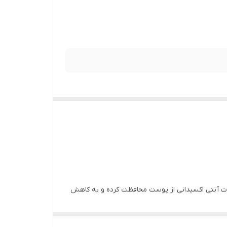
یبات آنتی اکسیدانی از پوست محافظت کرده و به کاهش
لک و تیرگی ها کمک می کند. این محصول با بهره گیری از آب چشمه های گرم، سبب تسکین التهاب پوست نیز می شود. بالم پاک کننده آرایش صورتی زیرو بانیلا کو مدل Original با حفظ
اقد مواد شیمیایی مضر، الکل، پارابن، عطر و رنگ های