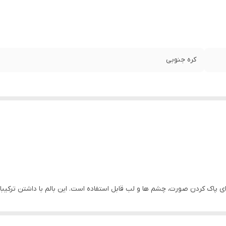
کره جنوبی
برای پاک کردن صورت، چشم ها و لب قابل استفاده است. این بالم با داشتن ترک
ن بالم به راحتی با آب گرم شسته شده و پوست را نرم می کند. این محصول ف