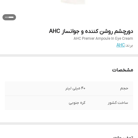
دورچشم روشن کننده و جوانساز AHC
AHC Premier Ampoule In Eye Cream
برند:
AHC
مشخصات
حجم
۴۰ میلی لیتر
ساخت کشور
کره جنوبی