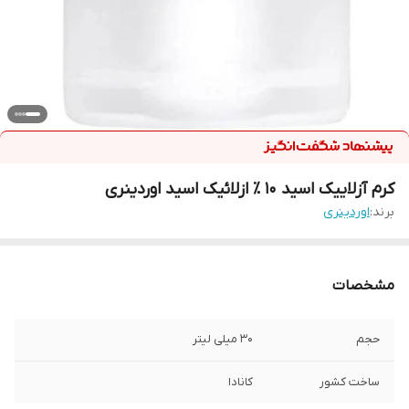
کرم آزلاییک اسید ۱۰ ٪ ازلائیک اسید اوردینری
برند:
اوردینری
مشخصات
حجم
۳۰ میلی لیتر
ساخت کشور
کانادا