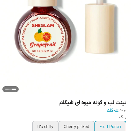
تینت لب و گونه میوه ای شیگلم
برند:
شیگلم
رنگ
It's chilly
Cherry picked
Fruit Punch