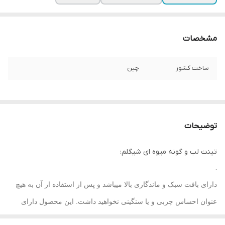
مشخصات
ساخت کشور
چین
توضیحات
تینت لب و گونه میوه ای شیگلم:
.
دارای بافت سبک و ماندگاری بالا میباشد و پس از استفاده از آن به هیچ
عنوان احساس چربی و یا سنگینی نخواهید داشت. این محصول دارای
ابرسان سدیم هیالورونات و ترکیبات مرطوب کننده دیگر است که ظاهری