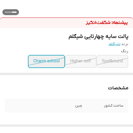
پالت سایه چهارتایی شیگلم
برند:
شیگلم
رنگ
Charm school
Higher self
Spellbound
مشخصات
ساخت کشور
چین