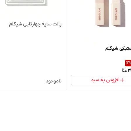
پالت سایه چهارتایی شیگلم
ستیکی شیگلم
11
3
افزودن به سبد
ناموجود