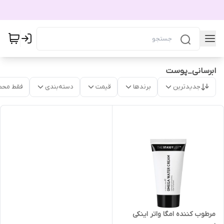
ابرسانی_پوست
جدیدترین
برندها
قیمت
دسته‌بندی
فقط محص
مرطوب کننده امگا واتر اینکی