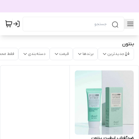
بنتون
جدیدترین
برندها
قیمت
دسته‌بندی
فقط محص
ضدآفتاب اِیرفیت بنتون