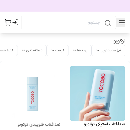
توکوبو
جدیدترین
برندها
قیمت
دسته‌بندی
فقط محص
ضدآفتاب استیکی توکوبو
ضدافتاب فلوییدی توکوبو