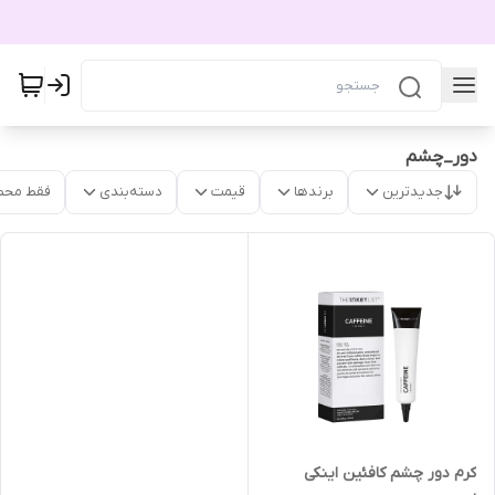
دور_چشم
جدیدترین
برندها
قیمت
دسته‌بندی
فقط محص
کرم دور چشم کافئین اینکی