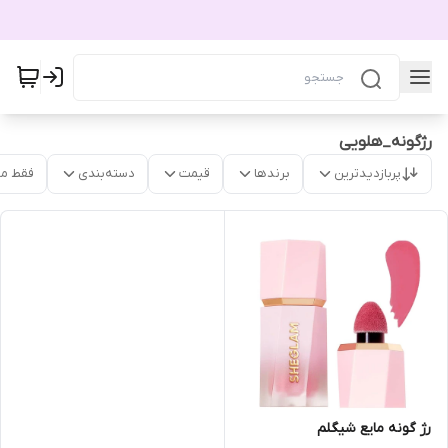
رژگونه_هلویی
پربازدیدترین
برندها
قیمت
دسته‌بندی
فقط م
رژ گونه مایع شیگلم