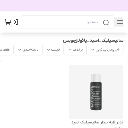
سالیسیلیک_اسید_پائولازچویس
پربازدیدترین
برندها
قیمت
دسته‌بندی
فقط م
تونر لایه بردار سالیسیلیک اسید