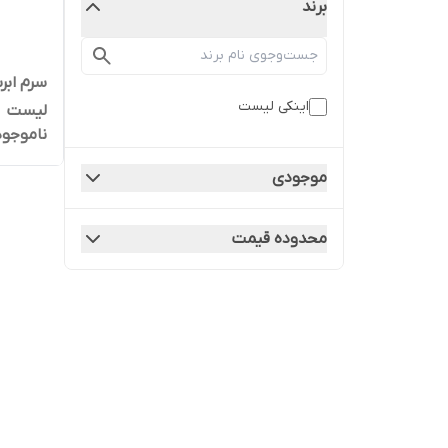
برند
سرم ابر
اینکی لیست
لیست
ناموجود
موجودی
محدوده قیمت