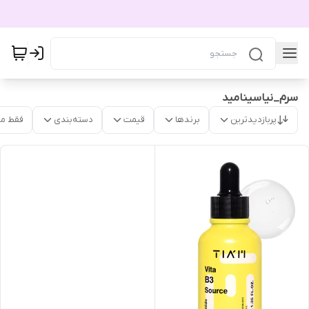
سرم_نیاسینامید
پربازدیدترین
برندها
قیمت
دسته‌بندی
فقط م