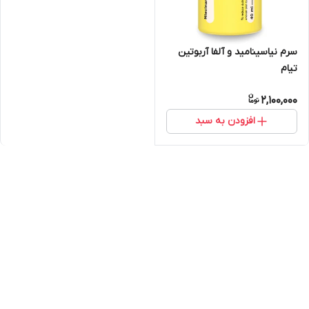
سرم نیاسینامید و آلفا آربوتین
تیام
2,100,000
افزودن به سبد