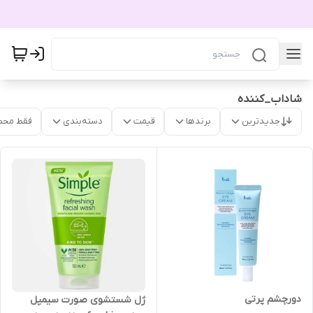
شاداب_کننده
جدیدترین
برندها
قیمت
دسته‌بندی
فقط محص
دورچشم پرتی
ژل شستشوی صورت سیمپل