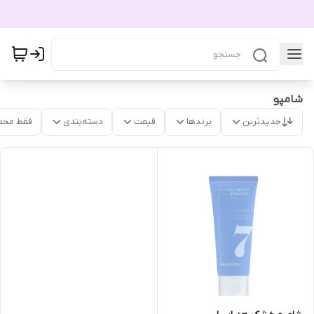
شامپو
جدیدترین
برندها
قیمت
دسته‌بندی
فقط محص