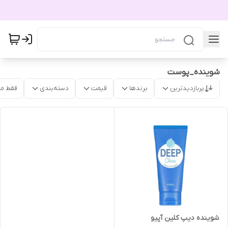
شوینده_پوست
پربازدیدترین
برندها
قیمت
دسته‌بندی
فقط م
شوینده دیپ کلین آپیو