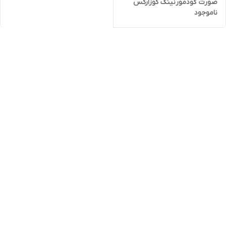
صورت گودمورنینگ کوزارکس
ناموجود