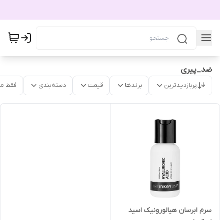
ضد_پیری
پربازدیدترین
برندها
قیمت
دسته‌بندی
فقط م
سرم ابرسان هیالورونیک اسید