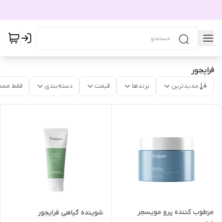
فرایجور
جدیدترین
برندها
قیمت
دسته‌بندی
فقط محص
مرطوب کننده پرو مویسجر
شوینده گیاهی فرایجور