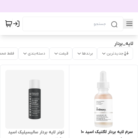
لایه_بردار
جدیدترین
برندها
قیمت
دسته‌بندی
فقط محص
سرم لایه بردار لاکتیک اسید 10
تونر لایه بردار سالیسیلیک اسید