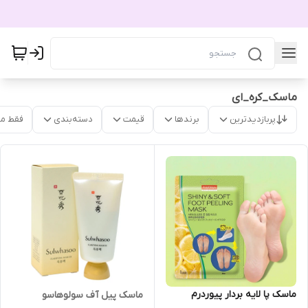
ماسک_کره_ای
پربازدیدترین
برندها
قیمت
دسته‌بندی
فقط م
ماسک پا لایه بردار پیوردرم
ماسک پیل آف سولوهاسو