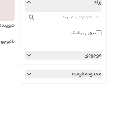
برند
شوینده 
نیچر ریپلابیک
ناموجود
موجودی
محدوده قیمت