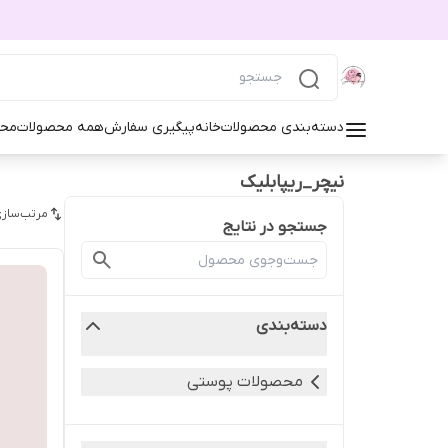
دسته‌بندی محصولات
خانه
پیگیری سفارش
همه محصولات
محص
نیچر_ریپابلیک
مرتب‌سازی
جستجو در نتایج
دسته‌بندی
محصولات پوستی