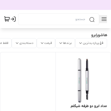
هاشورابرو
پربازدیدترین
برندها
قیمت
دسته‌بندی
فقط م
مداد ابرو دو طرفه شیگلم