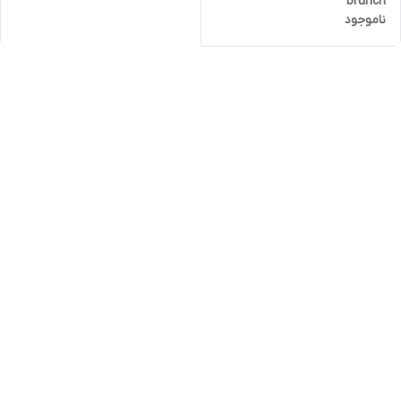
brunch
ناموجود