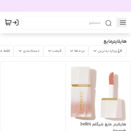
هایلایترمایع
پربازدیدترین
برندها
قیمت
دسته‌بندی
فقط م
هایلایتر مایع شیگلم bellini