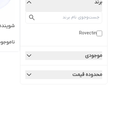
برند
شوینده
Rovectin
ناموجود
موجودی
محدوده قیمت