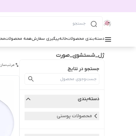
دسته‌بندی محصولات
خانه
پیگیری سفارش
همه محصولات
محص
ژل_شستشوی_صورت
مرتب‌سازی
جستجو در نتایج
دسته‌بندی
محصولات پوستی