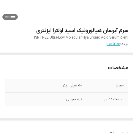
سرم آبرسان هیالورونیک اسید اولترا ایزنتری
ISNTREE Ultra-Low Molecular Hyaluronic Acid Serum 50ml
برند:
Isntree
مشخصات
حجم
۵۰ میلی لیتر
ساخت کشور
کره جنوبی