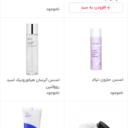
افزودن به سبد
ناموجود
اسنس حلزون تیام
اسنس آبرسان هیالورونیک اسید
رووکتین
ناموجود
ناموجود