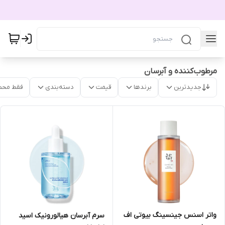
مرطوب‌کننده و آبرسان
جدیدترین
برندها
قیمت
دسته‌بندی
فقط محص
واتر اسنس جینسینگ بیوتی اف
سرم آبرسان هیالورونیک اسید