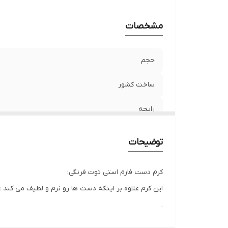
مشخصات
حجم
ساخت کشور
رایحه
توضیحات
کرم دست فارم استی توت فرنگی:
این کرم علاوه بر اینکه دست ها رو نرم و لطیف می کن
.
از ویژگی های این محصول :