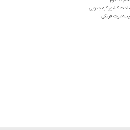
جم
:
۱۰۰ گرم
اخت کشور
:
کره جنوبی
یحه
:
توت فرنگی