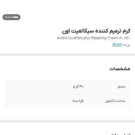
کرم ترمیم کننده سیکالفیت اون
ا Avene Cicalfate plus Repairing Cream 40 ml
برند:
Aven
مشخصات
حجم
۴۰ گرم
ساخت کشور
فرانسه