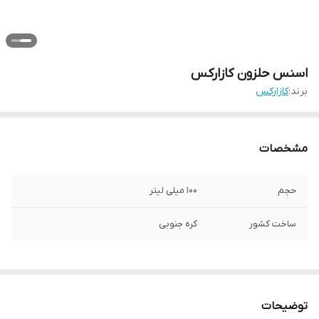
اسنس حلزون کازارکس
برند:
کازارکس
مشخصات
حجم
۱۰۰ میلی لیتر
ساخت کشور
کره جنوبی
توضیحات