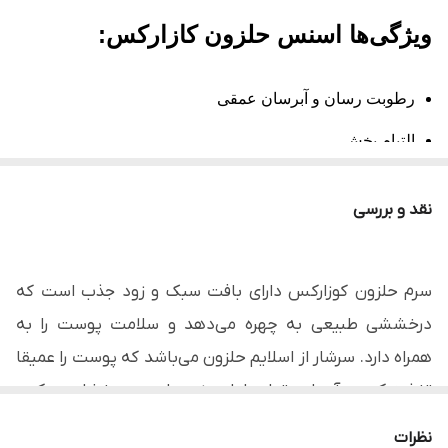
ویژگی‌ها اسنس حلزون کازارکس:
رطوبت رسان و آبرسان عمقی
التیام بخش
بهبود بافت پوست
نقد و بررسی
کاهش لک‌ها
کاهش زبری و کدری پوست
سرم حلزون کوزارکس دارای بافت سبک و زود جذب است که
شفاف کننده
درخششی طبیعی به چهره می‌دهد و سلامت پوست را به
بهبود اسکار و حساسیت‌های پوستی
همراه دارد. سرشار از اسلایم حلزون می‌باشد که پوست را عمیقا
تغذیه کرده و آن را در تمام طول روز، مرطوب و درخشان می‌کند.
جوانساز
آبرسان حلزون کوزارکس علاوه بر رطوبت‌رسانی و آبرسانی عمقی،
بافت سبک و زود جذب
نظرات