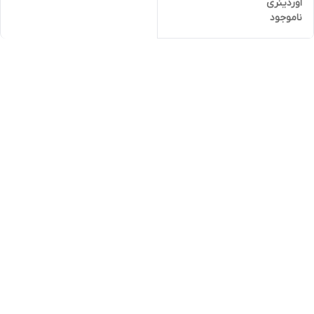
اوردینری
ناموجود