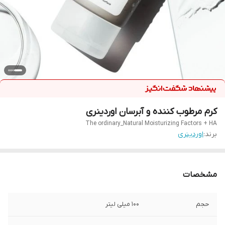
کرم مرطوب کننده و آبرسان اوردینری
The ordinary_Natural Moisturizing Factors + HA
برند:
اوردینری
مشخصات
حجم
۱۰۰ میلی لیتر