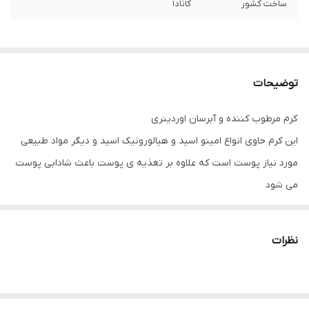
ساخت کشور
کانادا
توضیحات
کرم مرطوب کننده و آبرسان اوردینری
این کرم حاوی انواع امینو اسید و هیالورونیک اسید و دیگر مواد طبیعی
مورد نیاز پوست است که علاوه بر تغذیه ی پوست باعث شادابی پوست
می شود
گلیسرین موجود دراین کرم باعث مرطوب کنندگی و شادابی پوست می
شود
نظرات
______________________
ویژگی های این محصول :
✅️حاوی هیالورونیک اسید برای آبرسانی عمیق