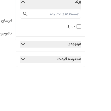
برند
ابرسان 
سیمپل
ناموجود
موجودی
محدوده قیمت