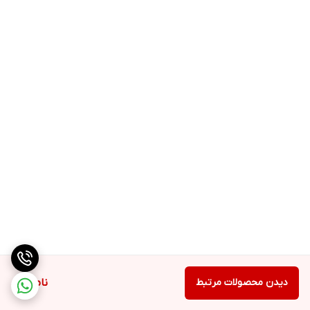
بر روی دو محصول عبارت مناسب انواع پوست درج شده است.
اما مدل لایت فاقد چربی بوده و مناسب پوست‌های چرب و مختلط است
و مدل ریچ برای پوست‌های نرمال و خشک مناسب‌تر می‌باشد.
دیدن محصولات مرتبط
ناموجود