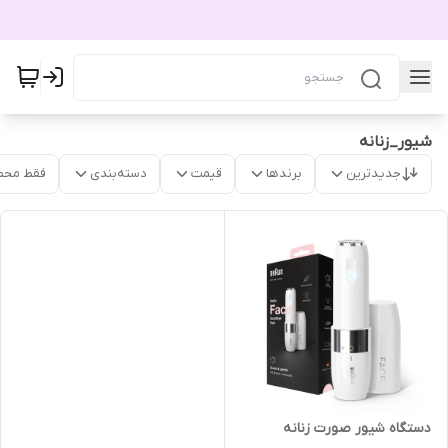
شیور_زنانه
جدیدترین
برندها
قیمت
دسته‌بندی
فقط محص
دستگاه شیور صورت زنانه