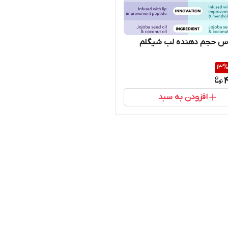
اس حجم دهنده لب شیگلم
13
4
افزودن به سبد