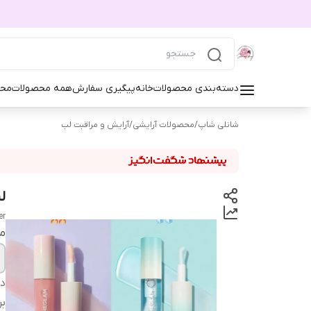
دسته‌بندی محصولات
خانه
پیگیری سفارش
همه محصولات
محص
شانلی شاپ
/
محصولات آرایشی
/
آرایش و مراقبت لب
ل
er
م
دس
بر