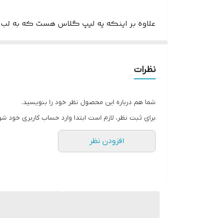
علاوه بر اینکه یه لیپ گلاس هست که به لب ه
حاوی روغن نارگیل و روغن دانه جوجوبا
مرطوب کننده و ابرسان لب
نظرات
از بین برنده خشکی لب ها
حاوی پپتید باعث حجیم تر شدن لب ها میشود.
شما هم درباره این محصول نظر خود را بنویسید.
در ابتدا حالت گز گز و سوزش حس میکنید که ب
برای ثبت نظر، لازم است ابتدا وارد حساب کاربری خود شو
.
افزودن نظر
ویژگی های لیپ گلاس حجم دهنده 
بافت بسیار سبک و رقیق
پیگمنت بالا در عین حال طبیعی
لب را مرطوب نگه میدارد
خشک شدن سریع