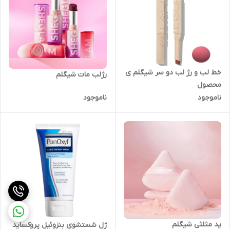
خط لب و رژ لب دو سر شیگلم ی
رژلب مات شیگلم
محصول
ناموجود
ناموجود
پد مثلثی شیگلم
ژل شستشوی بنزوئیل پروکساید