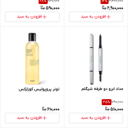
820,000
3,400,000
28
%
14
%
590,000
2,900,000
افزودن به سبد
افزودن به سبد
مداد ابرو دو طرفه شیگلم
تونر پروپولیس کوزارکس
790,000
35
%
610,000
510,000
افزودن به سبد
افزودن به سبد