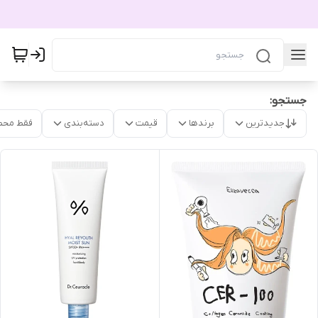
جستجو:
جدیدترین
برندها
قیمت
دسته‌بندی
فقط محص