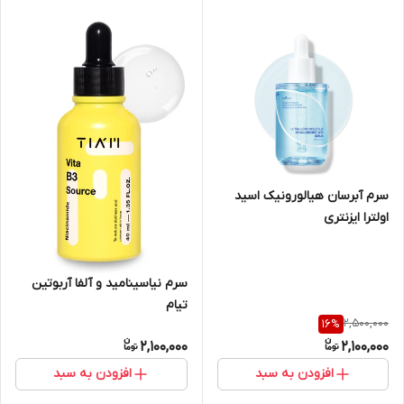
سرم آبرسان هیالورونیک اسید
اولترا ایزنتری
سرم نیاسینامید و آلفا آربوتین
تیام
2,500,000
16
%
2,100,000
2,100,000
افزودن به سبد
افزودن به سبد