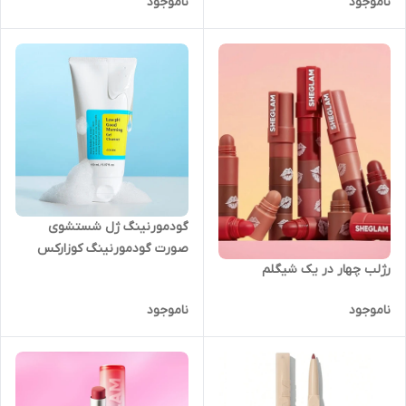
ناموجود
ناموجود
گودمورنینگ ژل شستشوی
صورت گودمورنینگ کوزارکس
رژلب چهار در یک شیگلم
ناموجود
ناموجود