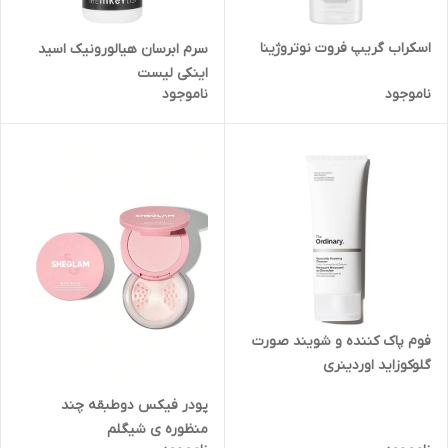
اسکراب گریپ فروت نوتروژینا
سرم ابرسان هیالورونیک اسید
اینکی لیست
ناموجود
ناموجود
فوم پاک کننده و شویند صورت
گلوکوزاید اوردینری
پودر فیکس دوطبقه چند
منظوره ی شیگلم‌