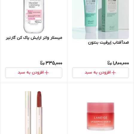
میسلار واتر ارایش پاک کن گارنیر
ضدآفتاب اِیرفیت بنتون
335,000
1,800,000
افزودن به سبد
افزودن به سبد