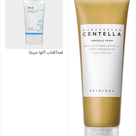
ضدآفتاب آکوا میشا