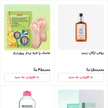
روغن ارگان ریپ
ماسک پا لایه بردار پیوردرم
450,000
1,500,000
افزودن به سبد
افزودن به سبد