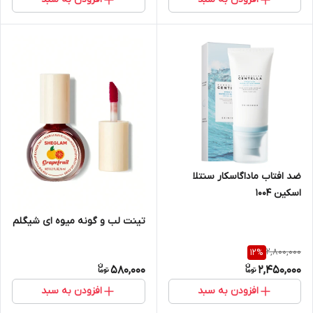
ضد افتاب ماداگاسکار سنتلا
اسکین ۱۰۰۴
تینت لب و گونه میوه ای شیگلم
2,800,000
12
%
580,000
2,450,000
افزودن به سبد
افزودن به سبد