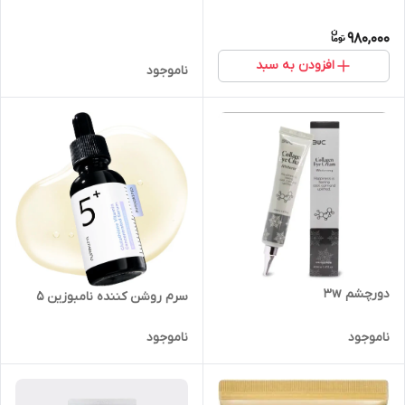
980,000
افزودن به سبد
ناموجود
دورچشم 3w
سرم روشن کننده نامبوزین ۵
ناموجود
ناموجود