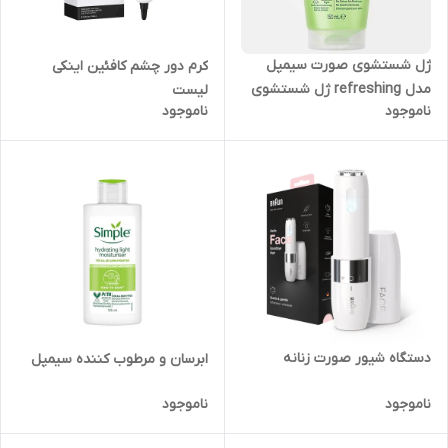
ژل شستشوی صورت سیمپل
کرم دور چشم کافئین اینکی
مدل refreshing ژل شستشوی
لیست
ناموجود
ناموجود
صورت سیمپل
دستگاه شیور صورت زنانه
ابرسان و مرطوب کننده سیمپل
ناموجود
ناموجود