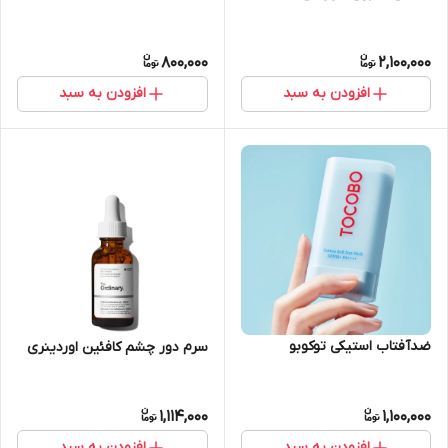
800,000
2,100,000
افزودن به سبد
افزودن به سبد
ضدآفتاب استیکی توکوبو
سرم دور چشم کافئین اوردینری
1,114,000
1,100,000
افزودن به سبد
افزودن به سبد