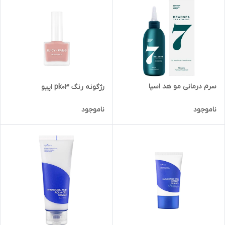
سرم درمانی مو هد اسپا
رژگونه رنگ pk03 اپیو
ناموجود
ناموجود